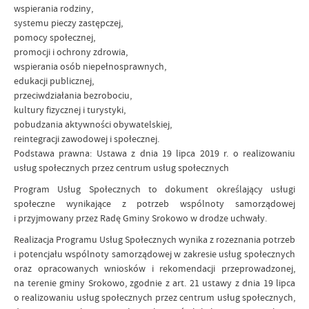
wspierania rodziny,
systemu pieczy zastępczej,
pomocy społecznej,
promocji i ochrony zdrowia,
wspierania osób niepełnosprawnych,
edukacji publicznej,
przeciwdziałania bezrobociu,
kultury fizycznej i turystyki,
pobudzania aktywności obywatelskiej,
reintegracji zawodowej i społecznej.
Podstawa prawna: Ustawa z dnia 19 lipca 2019 r. o realizowaniu
usług społecznych przez centrum usług społecznych
Program Usług Społecznych to dokument określający usługi
społeczne wynikające z potrzeb wspólnoty samorządowej
i przyjmowany przez Radę Gminy Srokowo w drodze uchwały.
Realizacja Programu Usług Społecznych wynika z rozeznania potrzeb
i potencjału wspólnoty samorządowej w zakresie usług społecznych
oraz opracowanych wniosków i rekomendacji przeprowadzonej,
na terenie gminy Srokowo, zgodnie z art. 21 ustawy z dnia 19 lipca
o realizowaniu usług społecznych przez centrum usług społecznych,